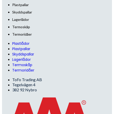
Plastpallar
Skyddspallar
Lagerlådor
Termoskåp
Termoridåer
Plastlådor
Plastpallar
Skyddspallar
Lagerlådor
Termoskåp
Termoridåer
ToFo Trading AB
Tegelvägen 4
382 92 Nybro