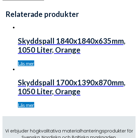
Relaterade produkter
Skyddspall 1840x1840x635mm,
1050 Liter, Orange
Läs mer
Skyddspall 1700x1390x870mm,
1050 Liter, Orange
Läs mer
Vi erbjuder högkvalitativa materialhanteringsprodukter för
Svenska, Nordiska och Baltiska marknaden.