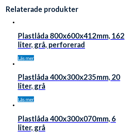
Relaterade produkter
Plastlåda 800x600x412mm, 162
liter, grå, perforerad
Läs mer
Plastlåda 400x300x235mm, 20
liter, grå
Läs mer
Plastlåda 400x300x070mm, 6
liter, grå