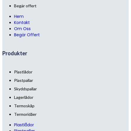
Begär offert
Hem
Kontakt
Om Oss
Begär Offert
Produkter
Plastlådor
Plastpallar
Skyddspallar
Lagerlådor
Termoskåp
Termoridåer
Plastlådor
Plastpallar