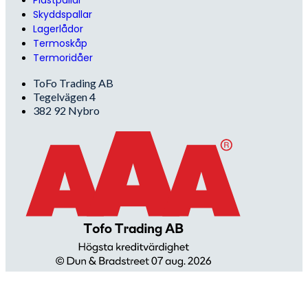
Skyddspallar
Lagerlådor
Termoskåp
Termoridåer
ToFo Trading AB
Tegelvägen 4
382 92 Nybro