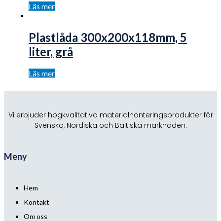
Läs mer
Plastlåda 300x200x118mm, 5
liter, grå
Läs mer
Vi erbjuder högkvalitativa materialhanteringsprodukter för
Svenska, Nordiska och Baltiska marknaden.
Meny
Hem
Kontakt
Om oss