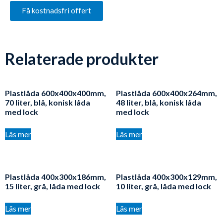
Få kostnadsfri offert
Relaterade produkter
Plastlåda 600x400x400mm,
Plastlåda 600x400x264mm,
70 liter, blå, konisk låda
48 liter, blå, konisk låda
med lock
med lock
Läs mer
Läs mer
Plastlåda 400x300x186mm,
Plastlåda 400x300x129mm,
15 liter, grå, låda med lock
10 liter, grå, låda med lock
Läs mer
Läs mer