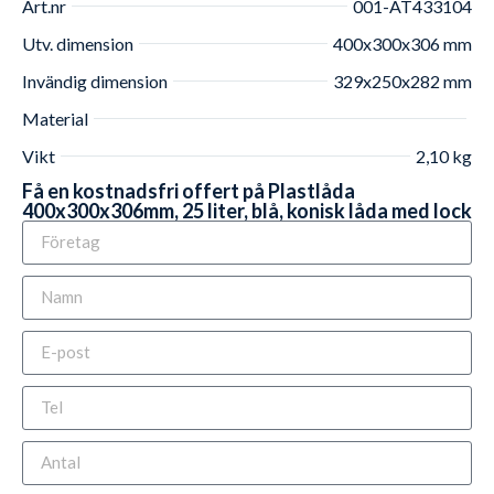
Art.nr
001-AT433104
Utv. dimension
400x300x306 mm
Invändig dimension
329x250x282 mm
Material
Vikt
2,10 kg
Få en kostnadsfri offert på Plastlåda
400x300x306mm, 25 liter, blå, konisk låda med lock